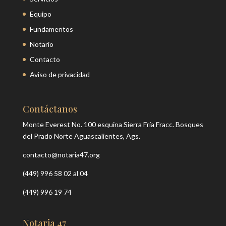
Equipo
Fundamentos
Notario
Contacto
Aviso de privacidad
Contáctanos
Monte Everest No. 100 esquina Sierra Fría Fracc. Bosques
del Prado Norte Aguascalientes, Ags.
contacto@notaria47.org
(449) 996 58 02 al 04
(449) 996 19 74
Notaria 47